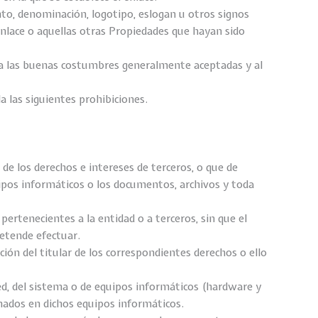
to, denominación, logotipo, eslogan u otros signos
nlace o aquellas otras Propiedades que hayan sido
l a las buenas costumbres generalmente aceptadas y al
 las siguientes prohibiciones.
s de los derechos e intereses de terceros, o que de
quipos informáticos o los documentos, archivos y toda
pertenecientes a la entidad o a terceros, sin que el
retende efectuar.
ción del titular de los correspondientes derechos o ello
ed, del sistema o de equipos informáticos (hardware y
ados en dichos equipos informáticos.