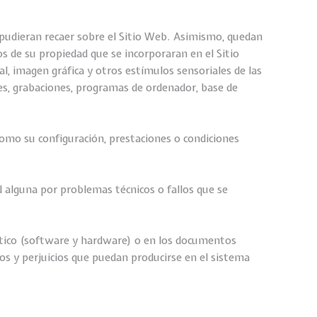
e pudieran recaer sobre el Sitio Web. Asimismo, quedan
s de su propiedad que se incorporaran en el Sitio
, imagen gráfica y otros estímulos sensoriales de las
es, grabaciones, programas de ordenador, base de
como su configuración, prestaciones o condiciones
d alguna por problemas técnicos o fallos que se
ático (software y hardware) o en los documentos
os y perjuicios que puedan producirse en el sistema