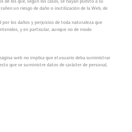
s de los que, según los casos, se hayan puesto a su
rañen un riesgo de daño o inutilización de la Web, de
 por los daños y perjuicios de toda naturaleza que
ontenidos, y en particular, aunque no de modo
 página web no implica que el usuario deba suministrar
esto que se suministre datos de carácter de personal,