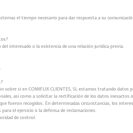
stemas el tiempo necesario para dar respuesta a su comunicació
atos?
del interesado o la existencia de una relación jurídica previa.
.
s?
ón sobre si en COMIFLIX CLIENTES, SL estamos tratando datos pe
les, así como a solicitar la rectificación de los datos inexactos o
 que fueron recogidos. En determinadas circunstancias, los interes
ara el ejercicio o la defensa de reclamaciones.
oridad de control.