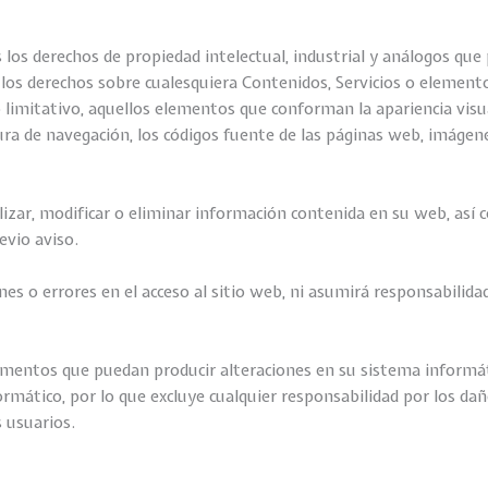
 los derechos de propiedad intelectual, industrial y análogos qu
 los derechos sobre cualesquiera Contenidos, Servicios o elemento
limitativo, aquellos elementos que conforman la apariencia visual
ra de navegación, los códigos fuente de las páginas web, imágen
lizar, modificar o eliminar información contenida en su web, así 
evio aviso.
nes o errores en el acceso al sitio web, ni asumirá responsabilida
lementos que puedan producir alteraciones en su sistema inform
rmático, por lo que excluye cualquier responsabilidad por los dañ
s usuarios.