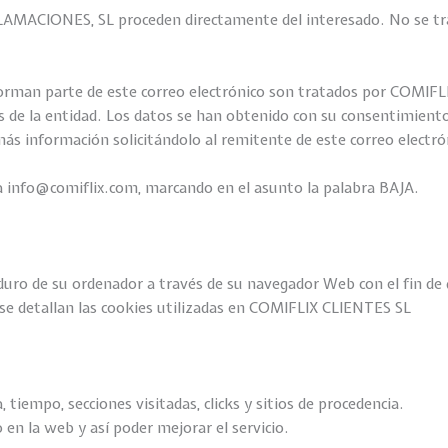
AMACIONES, SL proceden directamente del interesado. No se tr
an parte de este correo electrónico son tratados por COMIFLIX
s de la entidad. Los datos se han obtenido con su consentimiento
ás información solicitándolo al remitente de este correo electró
l a info@comiflix.com, marcando en el asunto la palabra BAJA.
 duro de su ordenador a través de su navegador Web con el fin d
n se detallan las cookies utilizadas en COMIFLIX CLIENTES SL
, tiempo, secciones visitadas, clicks y sitios de procedencia.
en la web y así poder mejorar el servicio.