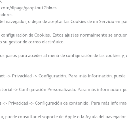
o.
le.com/dlpage/gaoptout?hl=es
gadores
l navegador, o dejar de aceptar las Cookies de un Servicio en par
onfiguración de Cookies. Estos ajustes normalmente se encuentr
 su gestor de correo electrónico.
os pasos para acceder al menú de configuración de las cookies y, 
et -> Privacidad -> Configuración. Para más información, puede c
storial -> Configuración Personalizada. Para más información, pu
-> Privacidad -> Configuración de contenido. Para más informac
ón, puede consultar el soporte de Apple o la Ayuda del navegador