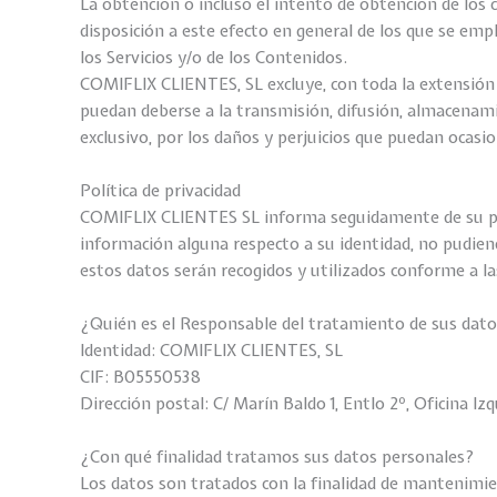
La obtención o incluso el intento de obtención de los
disposición a este efecto en general de los que se em
los Servicios y/o de los Contenidos.
COMIFLIX CLIENTES, SL excluye, con toda la extensión 
puedan deberse a la transmisión, difusión, almacenami
exclusivo, por los daños y perjuicios que puedan ocasi
Política de privacidad
COMIFLIX CLIENTES SL informa seguidamente de su polít
información alguna respecto a su identidad, no pudien
estos datos serán recogidos y utilizados conforme a la
¿Quién es el Responsable del tratamiento de sus dato
Identidad: COMIFLIX CLIENTES, SL
CIF: B05550538
Dirección postal: C/ Marín Baldo 1, Entlo 2º, Oficina I
¿Con qué finalidad tratamos sus datos personales?
Los datos son tratados con la finalidad de mantenimi