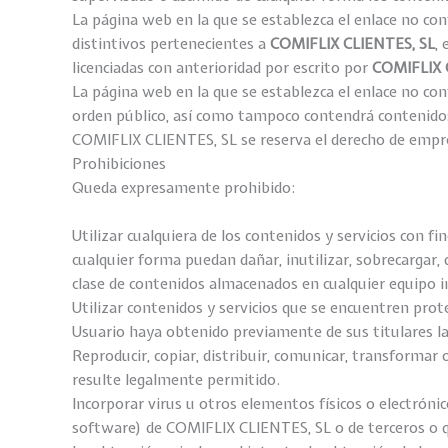
La página web en la que se establezca el enlace no co
distintivos pertenecientes a
COMIFLIX
CLIENTES
, SL
,
licenciadas con anterioridad por escrito por
COMIFLIX
La página web en la que se establezca el enlace no co
orden público, así como tampoco contendrá contenidos
COMIFLIX CLIENTES, SL se reserva el derecho de empren
Prohibiciones
Queda expresamente prohibido:
Utilizar cualquiera de los contenidos y servicios con fi
cualquier forma puedan dañar, inutilizar, sobrecargar, 
clase de contenidos almacenados en cualquier equipo 
Utilizar contenidos y servicios que se encuentren prote
Usuario haya obtenido previamente de sus titulares la 
Reproducir, copiar, distribuir, comunicar, transformar 
resulte legalmente permitido.
Incorporar virus u otros elementos físicos o electrón
software) de COMIFLIX CLIENTES, SL o de terceros o q