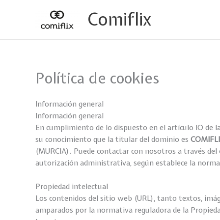
Ir
Comiflix
al
contenido
Política de cookies
Información general
Información general
En cumplimiento de lo dispuesto en el artículo IO de la
su conocimiento que la titular del dominio es
COMIFLI
(MURCIA). Puede contactar con nosotros a través del 
autorización administrativa, según establece la norma
Propiedad intelectual
Los contenidos del sitio web (URL), tanto textos, imág
amparados por la normativa reguladora de la Propiedad