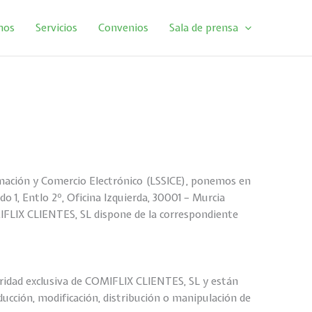
mos
Servicios
Convenios
Sala de prensa
formación y Comercio Electrónico (LSSICE), ponemos en
o 1, Entlo 2º, Oficina Izquierda, 30001 – Murcia
MIFLIX CLIENTES, SL dispone de la correspondiente
laridad exclusiva de COMIFLIX CLIENTES, SL y están
ucción, modificación, distribución o manipulación de