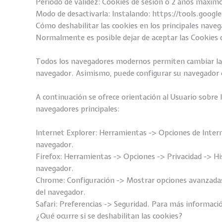
Período de validez: Cookies de sesión o 2 años máxim
Modo de desactivarla: Instalando: https://tools.goog
Cómo deshabilitar las cookies en los principales nave
Normalmente es posible dejar de aceptar las Cookies de
Todos los navegadores modernos permiten cambiar la c
navegador. Asimismo, puede configurar su navegador o
A continuación se ofrece orientación al Usuario sobre l
navegadores principales:
Internet Explorer: Herramientas -> Opciones de Intern
navegador.
Firefox: Herramientas -> Opciones -> Privacidad -> Hi
navegador.
Chrome: Configuración -> Mostrar opciones avanzadas 
del navegador.
Safari: Preferencias -> Seguridad. Para más informaci
¿Qué ocurre si se deshabilitan las cookies?