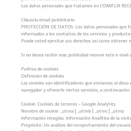
Los datos personales que tratamos en COMIFLIX RECL
Cláusula email publicitario
PROTECCIÓN DE DATOS: Los datos personales que form
informados a los contactos de los servicios y producto
Puede usted ejercitar sus derechos así como obtener m
Si no desea recibir más publicidad reenvíe este e-mai
Política de cookies
Definición de cookies
Las cookies son identificadores que enviamos al disco
navegador y ofrecerle ciertos servicios, a continuació
Cookie: Cookies de terceros – Google Analytics.
Nombre de cookie: _utma | _utmb | _utmc | _utmz
Información recogida: Información Analítica de la visita
Propósito: Un análisis del comportamiento del usuario 