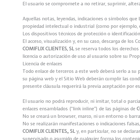
El usuario se compromete a no retirar, suprimir, alte
Aquellas notas, leyendas, indicaciones o símbolos que
propiedad intelectual o industrial (como por ejemplo, 
Los dispositivos técnicos de protección o identificaci
El acceso, visualización y, en su caso, descarga de los
COMIFLIX CLIENTES, SL
se reserva todos los derechos 
licencia o autorización de uso al usuario sobre su Prop
Licencia de enlaces
Todo enlace de terceros a este web deberá serlo a su p
su página web y el Sitio Web deberán cumplir las condi
presente cláusula requerirá la previa aceptación por e
El usuario no podrá reproducir, ni imitar, total o parci
enlaces ensamblados (“link inline”) de las páginas de
C
No se creará un browser, marco, ni un entorno o barra
No se realizarán manifestaciones o indicaciones falsas,
COMIFLIX
CLIENTES,
, SL
y, en particular, no se declar
supervisado o asumido de cualquier forma los contenido