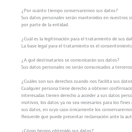
¿Por cuánto tiempo conservaremos sus datos?
Sus datos personales serán mantenidos en nuestros si
por parte de la entidad.
¿Cuál es la legitimación para el tratamiento de sus d
La base legal para el tratamiento es el consentimiento 
¿A qué destinatarios se comunicarán sus datos?
Sus datos personales no serán comunicados a terceros
¿Cuáles son sus derechos cuando nos facilita sus dato
Cualquier persona tiene derecho a obtener confirmaci
interesadas tienen derecho a acceder a sus datos persona
motivos, los datos ya no sea necesarios para los fines
sus datos, en cuyo caso únicamente los conservaremos p
Recuerde que puede presentar reclamación ante la aut
¿Cómo hemos obtenido sus datos?