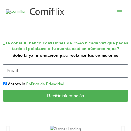
Ir
Comiflix
al
contenido
¿Te cobra tu banco comisiones de 35-45 € cada vez que pagas
tarde el préstamo o tu cuenta está en números rojos?
Solicita ya información para reclamar tus comisiones
Acepto la
Política de Privacidad
Recibir información