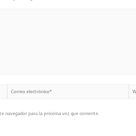
Correo
We
electrónico*
ste navegador para la próxima vez que comente.