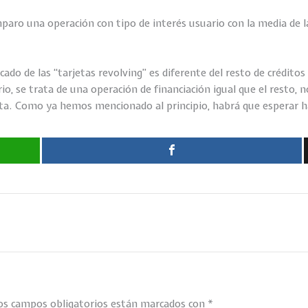
paro una operación con tipo de interés usuario con la media de l
ado de las “tarjetas revolving” es diferente del resto de créditos 
ario, se trata de una operación de financiación igual que el resto,
eta. Como ya hemos mencionado al principio, habrá que esperar has
os campos obligatorios están marcados con
*