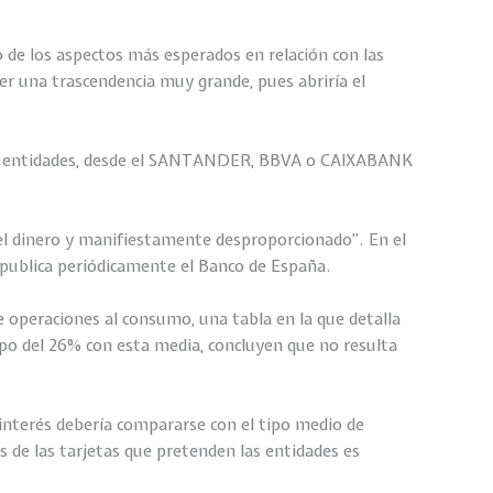
o de los aspectos más esperados en relación con las
ner una trascendencia muy grande, pues abriría el
ersas entidades, desde el SANTANDER, BBVA o CAIXABANK
el dinero y manifiestamente desproporcionado”. En el
e publica periódicamente el Banco de España.
 operaciones al consumo, una tabla en la que detalla
ipo del 26% con esta media, concluyen que no resulta
interés debería compararse con el tipo medio de
s de las tarjetas que pretenden las entidades es