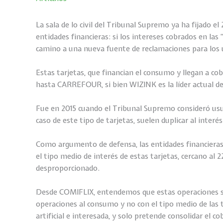
La sala de lo civil del Tribunal Supremo ya ha fijado 
entidades financieras: si los intereses cobrados en la
camino a una nueva fuente de reclamaciones para los u
Estas tarjetas, que financian el consumo y llegan a 
hasta CARREFOUR, si bien WIZINK es la líder actual de
Fue en 2015 cuando el Tribunal Supremo consideró usu
caso de este tipo de tarjetas, suelen duplicar al inte
Como argumento de defensa, las entidades financieras 
el tipo medio de interés de estas tarjetas, cercano a
desproporcionado.
Desde COMIFLIX, entendemos que estas operaciones sí 
operaciones al consumo y no con el tipo medio de las t
artificial e interesada, y solo pretende consolidar el c