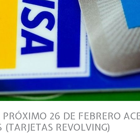
L PRÓXIMO 26 DE FEBRERO ACE
 (TARJETAS REVOLVING)