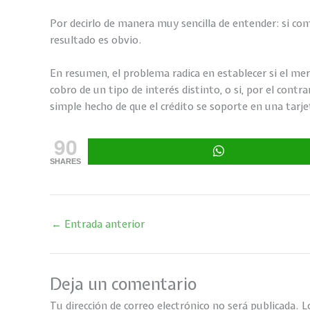
Por decirlo de manera muy sencilla de entender: si com
resultado es obvio.
En resumen, el problema radica en establecer si el merc
cobro de un tipo de interés distinto, o si, por el contr
simple hecho de que el crédito se soporte en una tarj
90
SHARES
←
Entrada anterior
Deja un comentario
Tu dirección de correo electrónico no será publicada.
L