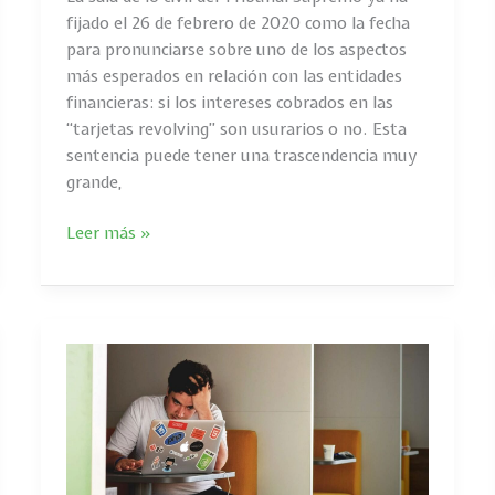
fijado el 26 de febrero de 2020 como la fecha
para pronunciarse sobre uno de los aspectos
más esperados en relación con las entidades
financieras: si los intereses cobrados en las
“tarjetas revolving” son usurarios o no. Esta
sentencia puede tener una trascendencia muy
grande,
Leer más »
¿CÓMO
PODEMOS
IDENTIFICAR
UNA
COMISIÓN
DE