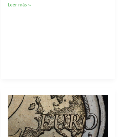
Leer más »
COMPARADOR
DE
COMISIONES
DE
CUENTA
BANCARIAS