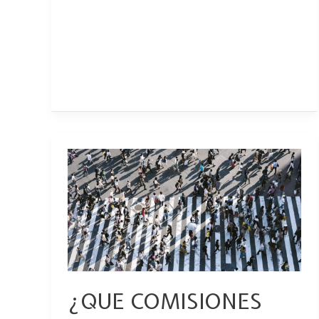
¿QUE
COMISIONES
PODEMOS
RECLAMAR
LOS
PARTICULARES?
¿QUE COMISIONES