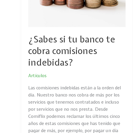
cobra
comisiones
indebidas?
¿Sabes si tu banco te
cobra comisiones
indebidas?
Artículos
Las comisiones indebidas están a la orden del
día. Nuestro banco nos cobra de más por los
servicios que tenemos contratados e incluso
por servicios que no nos presta. Desde
Comiflix podemos reclamar los últimos cinco
años de estas comisiones que has tenido que
pagar de más, por ejemplo, por pagar un día