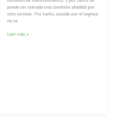
comisión de mantenimiento, y por tanto no
puede ser cobrada una comisión añadida por
este servicio. Por tanto, cuando por el ingreso
no se
Leer más »