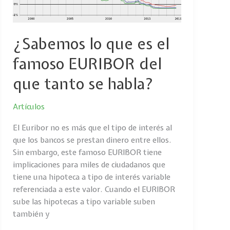
famoso
EURIBOR
del
que
¿Sabemos lo que es el
tanto
famoso EURIBOR del
se
habla?
que tanto se habla?
Artículos
El Euribor no es más que el tipo de interés al
que los bancos se prestan dinero entre ellos.
Sin embargo, este famoso EURIBOR tiene
implicaciones para miles de ciudadanos que
tiene una hipoteca a tipo de interés variable
referenciada a este valor. Cuando el EURIBOR
sube las hipotecas a tipo variable suben
también y