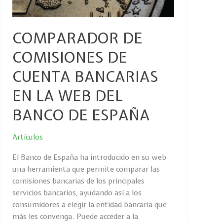
EN
LA
WEB
COMPARADOR DE
DEL
COMISIONES DE
BANCO
DE
CUENTA BANCARIAS
ESPAÑA
EN LA WEB DEL
BANCO DE ESPAÑA
Artículos
El Banco de España ha introducido en su web
una herramienta que permite comparar las
comisiones bancarias de los principales
servicios bancarios, ayudando así a los
consumidores a elegir la entidad bancaria que
más les convenga. Puede acceder a la