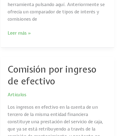
herramienta pulsando aquí. Anteriormente se
ofrecía un comparador de tipos de interés y
comisiones de
Leer más »
Comisión por ingreso
Comisión
por
de efectivo
ingreso
de
Artículos
efectivo
Los ingresos en efectivo en la cuenta de un
tercero de la misma entidad financiera
constituye una prestación del servicio de caja,
que ya se está retribuyendo a través de la