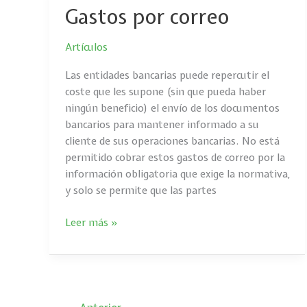
Gastos por correo
Gastos
por
correo
Artículos
Las entidades bancarias puede repercutir el
coste que les supone (sin que pueda haber
ningún beneficio) el envío de los documentos
bancarios para mantener informado a su
cliente de sus operaciones bancarias. No está
permitido cobrar estos gastos de correo por la
información obligatoria que exige la normativa,
y solo se permite que las partes
Leer más »