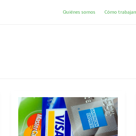
Quiénes somos
Cómo trabaja
EL
SUPREMO
DECIDIRÁ
EL
PRÓXIMO